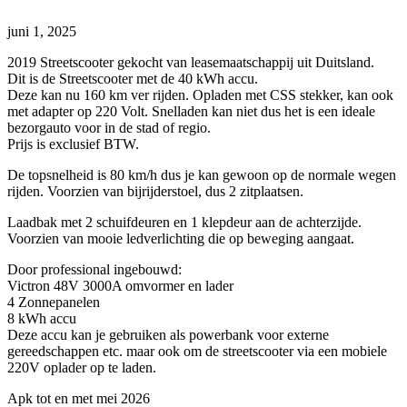
juni 1, 2025
2019 Streetscooter gekocht van leasemaatschappij uit Duitsland.
Dit is de Streetscooter met de 40 kWh accu.
Deze kan nu 160 km ver rijden. Opladen met CSS stekker, kan ook
met adapter op 220 Volt. Snelladen kan niet dus het is een ideale
bezorgauto voor in de stad of regio.
Prijs is exclusief BTW.
De topsnelheid is 80 km/h dus je kan gewoon op de normale wegen
rijden. Voorzien van bijrijderstoel, dus 2 zitplaatsen.
Laadbak met 2 schuifdeuren en 1 klepdeur aan de achterzijde.
Voorzien van mooie ledverlichting die op beweging aangaat.
Door professional ingebouwd:
Victron 48V 3000A omvormer en lader
4 Zonnepanelen
8 kWh accu
Deze accu kan je gebruiken als powerbank voor externe
gereedschappen etc. maar ook om de streetscooter via een mobiele
220V oplader op te laden.
Apk tot en met mei 2026