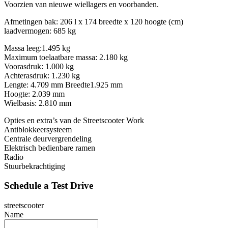
Voorzien van nieuwe wiellagers en voorbanden.
Afmetingen bak: 206 l x 174 breedte x 120 hoogte (cm)
laadvermogen: 685 kg
Massa leeg:1.495 kg
Maximum toelaatbare massa: 2.180 kg
Voorasdruk: 1.000 kg
Achterasdruk: 1.230 kg
Lengte: 4.709 mm Breedte1.925 mm
Hoogte: 2.039 mm
Wielbasis: 2.810 mm
Opties en extra’s van de Streetscooter Work
Antiblokkeersysteem
Centrale deurvergrendeling
Elektrisch bedienbare ramen
Radio
Stuurbekrachtiging
Schedule a Test Drive
streetscooter
Name