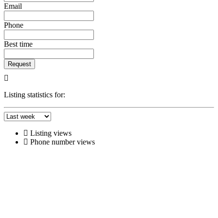
Email
Phone
Best time
Request
Listing statistics for:
Listing views
Phone number views